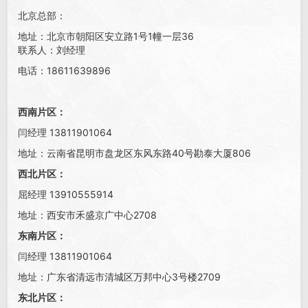
北京总部：
地址：北京市朝阳区安立路1号1幢一层36
联系人：刘经理
电话：18611639896
西南片区：
闫经理 13811901064
地址：云南省昆明市盘龙区东风东路40号勘泰大厦806
西北片区：
屈经理 13910555914
地址：西安市禾盛京广中心2708
东南片区：
闫经理 13811901064
地址：广东省清远市清城区万邦中心3号楼2709
东北片区：